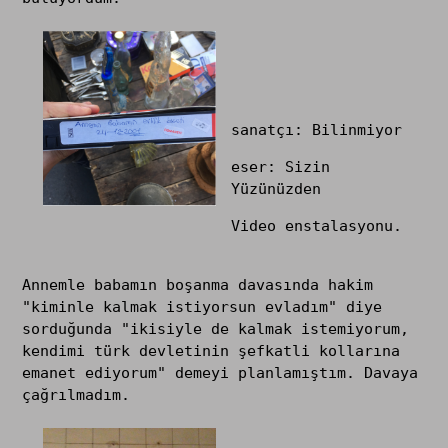
sanatçı: Bilinmiyor
eser: Sizin
Yüzünüzden
Video enstalasyonu.
Annemle babamın boşanma davasında hakim
"kiminle kalmak istiyorsun evladım" diye
sorduğunda "ikisiyle de kalmak istemiyorum,
kendimi türk devletinin şefkatli kollarına
emanet ediyorum" demeyi planlamıştım. Davaya
çağrılmadım.