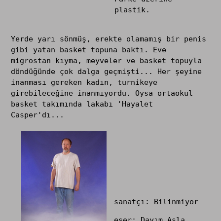
plastik.
Yerde yarı sönmüş, erekte olamamış bir penis
gibi yatan basket topuna baktı. Eve
migrostan kıyma, meyveler ve basket topuyla
döndüğünde çok dalga geçmişti... Her şeyine
inanması gereken kadın, turnikeye
girebileceğine inanmıyordu. Oysa ortaokul
basket takımında lakabı 'Hayalet
Casper'dı...
sanatçı: Bilinmiyor
eser: Dayım Asla