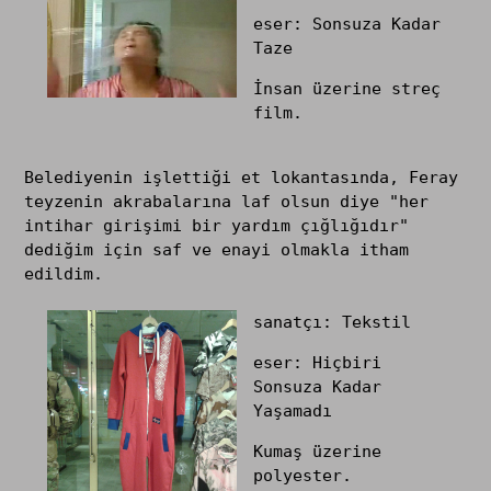
eser: Sonsuza Kadar
Taze
İnsan üzerine streç
film.
Belediyenin işlettiği et lokantasında, Feray
teyzenin akrabalarına laf olsun diye "her
intihar girişimi bir yardım çığlığıdır"
dediğim için saf ve enayi olmakla itham
edildim.
sanatçı: Tekstil
eser: Hiçbiri
Sonsuza Kadar
Yaşamadı
Kumaş üzerine
polyester.