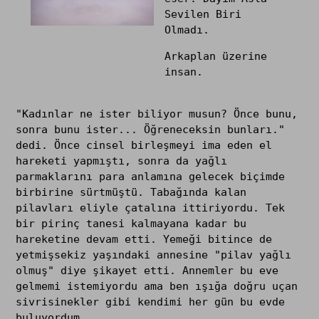
Sevilen Biri
Olmadı.
Arkaplan üzerine
insan.
"Kadınlar ne ister biliyor musun? Önce bunu,
sonra bunu ister... Öğreneceksin bunları."
dedi. Önce cinsel birleşmeyi ima eden el
hareketi yapmıştı, sonra da yağlı
parmaklarını para anlamına gelecek biçimde
birbirine sürtmüştü. Tabağında kalan
pilavları eliyle çatalına ittiriyordu. Tek
bir pirinç tanesi kalmayana kadar bu
hareketine devam etti. Yemeği bitince de
yetmişsekiz yaşındaki annesine "pilav yağlı
olmuş" diye şikayet etti. Annemler bu eve
gelmemi istemiyordu ama ben ışığa doğru uçan
sivrisinekler gibi kendimi her gün bu evde
buluyordum.