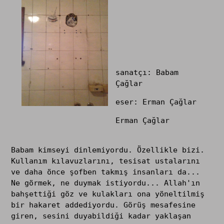
sanatçı: Babam
Çağlar
eser: Erman Çağlar
Erman Çağlar
Babam kimseyi dinlemiyordu. Özellikle bizi.
Kullanım kılavuzlarını, tesisat ustalarını
ve daha önce şofben takmış insanları da...
Ne görmek, ne duymak istiyordu... Allah'ın
bahşettiği göz ve kulakları ona yöneltilmiş
bir hakaret addediyordu. Görüş mesafesine
giren, sesini duyabildiği kadar yaklaşan