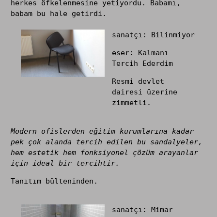
herkes öfkelenmesine yetiyordu. Babamı,
babam bu hale getirdi.
sanatçı: Bilinmiyor
eser: Kalmanı
Tercih Ederdim
Resmi devlet
dairesi üzerine
zimmetli.
Modern ofislerden eğitim kurumlarına kadar
pek çok alanda tercih edilen bu sandalyeler,
hem estetik hem fonksiyonel çözüm arayanlar
için ideal bir tercihtir.
Tanıtım bülteninden.
sanatçı: Mimar