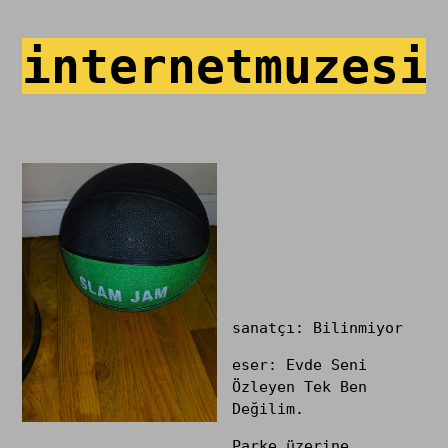
internetmuzesi
sanatçı: Bilinmiyor
eser: Evde Seni
Özleyen Tek Ben
Değilim.
Parke üzerine